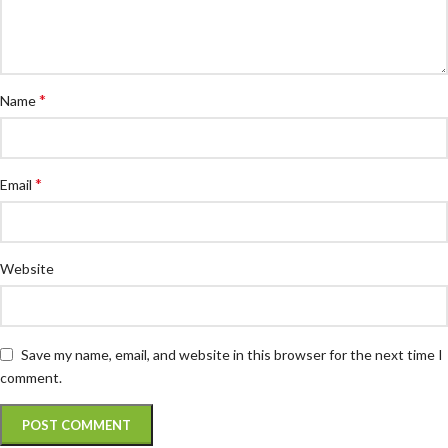
*
Name
*
Email
Website
Save my name, email, and website in this browser for the next time I
comment.