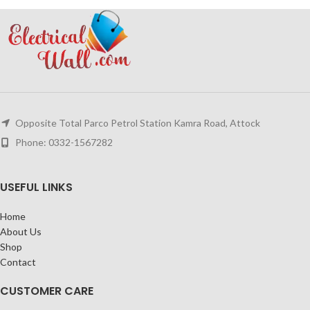
Opposite Total Parco Petrol Station Kamra Road, Attock
Phone: 0332-1567282
USEFUL LINKS
Home
About Us
Shop
Contact
CUSTOMER CARE