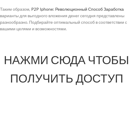
Таким образом,
P2P Iphone: Революционный Способ Заработка
варианты для выгодного вложения денег сегодня представлены
разнообразно. Подбирайте оптимальный способ в соответствии с
вашими целями и возможностями.
НАЖМИ СЮДА ЧТОБЫ
ПОЛУЧИТЬ ДОСТУП