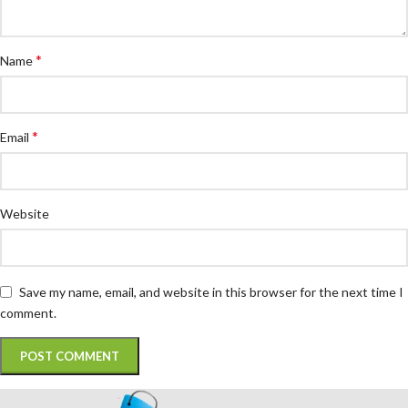
*
Name
*
Email
Website
Save my name, email, and website in this browser for the next time I
comment.