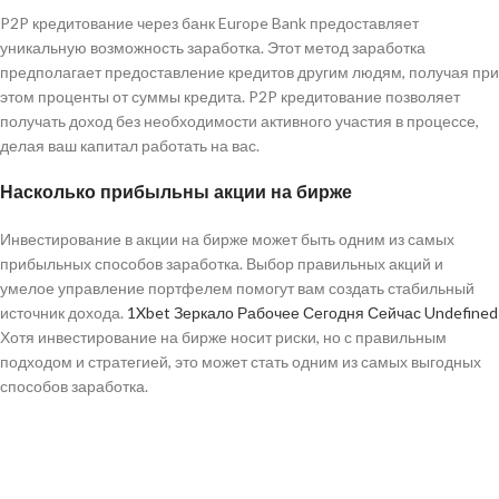
P2P кредитование через банк Europe Bank предоставляет
уникальную возможность заработка. Этот метод заработка
предполагает предоставление кредитов другим людям, получая при
этом проценты от суммы кредита. P2P кредитование позволяет
получать доход без необходимости активного участия в процессе,
делая ваш капитал работать на вас.
Насколько прибыльны акции на бирже
Инвестирование в акции на бирже может быть одним из самых
прибыльных способов заработка. Выбор правильных акций и
умелое управление портфелем помогут вам создать стабильный
источник дохода.
1Xbet Зеркало Рабочее Сегодня Сейчас Undefined
Хотя инвестирование на бирже носит риски, но с правильным
подходом и стратегией, это может стать одним из самых выгодных
способов заработка.