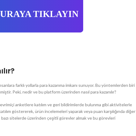
BURAYA TIKLAYIN
lır?
nsanlara farklı yollarla para kazanma imkanı sunuyor. Bu yöntemlerden biri
miştir. Peki, nedir ve bu platform üzerinden nasıl para kazanılır?
evrimiçi anketlere katılım ve geri bildirimlerde bulunma gibi aktivitelerle
 katılım göstererek, ürün incelemeleri yaparak veya puan karşılığında diğer
a, bazı sitelerde üzerinden çeşitli görevler almak ve bu görevleri