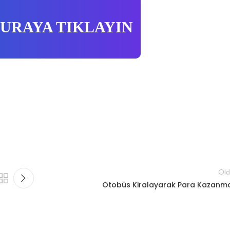
BURAYA TIKLAYIN
Old
Otobüs Kiralayarak Para Kazanm