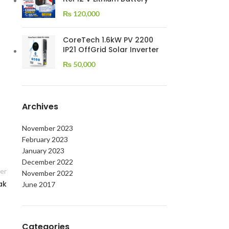
₨
120,000
CoreTech 1.6kW PV 2200
IP21 OffGrid Solar Inverter
₨
50,000
Archives
November 2023
February 2023
January 2023
December 2022
er
November 2022
ak
June 2017
Categories