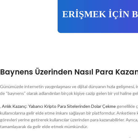
ERİŞMEK İÇİN 
Baynens Üzerinden Nasıl Para Kazanı
Günümüzde internetin yaygınlaşması ve dijital dünyanın hızla gelişmesi, i
de “baynens” olarak adlandırılan birçok kişiye cazip gelen bir yol haline gel
,
Anlık Kazanç: Yabancı Kripto Para Sitelerinden Dolar Çekme
genellikle ç
kullanıcılarına gelir elde etme imkanı sağlayan bir platformdur. Anketlere
görevleri yerine getirerek kullanıcılar üzerinden para kazanabilirler. Ayrıc
tamamlayarak da gelir elde etmek mümkündür.