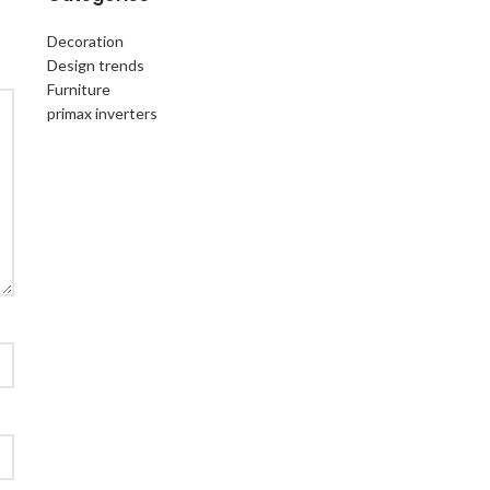
Decoration
Design trends
Furniture
primax inverters