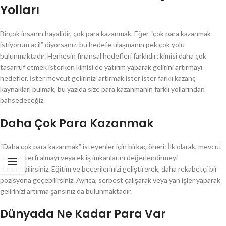
Yolları
Birçok insanın hayalidir, çok para kazanmak. Eğer “çok para kazanmak
istiyorum acil” diyorsanız, bu hedefe ulaşmanın pek çok yolu
bulunmaktadır. Herkesin finansal hedefleri farklıdır; kimisi daha çok
tasarruf etmek isterken kimisi de yatırım yaparak gelirini artırmayı
hedefler. İster mevcut gelirinizi artırmak ister ister farklı kazanç
kaynakları bulmak, bu yazıda size para kazanmanın farklı yollarından
bahsedeceğiz.
Daha Çok Para Kazanmak
“Daha çok para kazanmak” isteyenler için birkaç öneri: İlk olarak, mevcut
işinizde terfi almayı veya ek iş imkanlarını değerlendirmeyi
düşünebilirsiniz. Eğitim ve becerilerinizi geliştirerek, daha rekabetçi bir
pozisyona geçebilirsiniz. Ayrıca, serbest çalışarak veya yan işler yaparak
gelirinizi artırma şansınız da bulunmaktadır.
Dünyada Ne Kadar Para Var