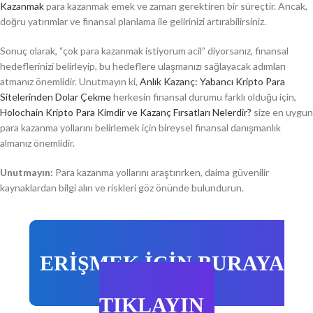
Kazanmak
para kazanmak emek ve zaman gerektiren bir süreçtir. Ancak,
doğru yatırımlar ve finansal planlama ile gelirinizi artırabilirsiniz.
Sonuç olarak, “çok para kazanmak istiyorum acil” diyorsanız, finansal
hedeflerinizi belirleyip, bu hedeflere ulaşmanızı sağlayacak adımları
atmanız önemlidir. Unutmayın ki,
Anlık Kazanç: Yabancı Kripto Para
Sitelerinden Dolar Çekme
herkesin finansal durumu farklı olduğu için,
Holochain Kripto Para Kimdir ve Kazanç Fırsatları Nelerdir?
size en uygun
para kazanma yollarını belirlemek için bireysel finansal danışmanlık
almanız önemlidir.
Unutmayın:
Para kazanma yollarını araştırırken, daima güvenilir
kaynaklardan bilgi alın ve riskleri göz önünde bulundurun.
ERİŞMEK İÇİN BURAYA
TIKLAYIN