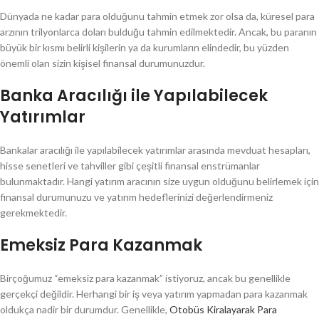
Dünyada ne kadar para olduğunu tahmin etmek zor olsa da, küresel para
arzının trilyonlarca doları bulduğu tahmin edilmektedir. Ancak, bu paranın
büyük bir kısmı belirli kişilerin ya da kurumların elindedir, bu yüzden
önemli olan sizin kişisel finansal durumunuzdur.
Banka Aracılığı ile Yapılabilecek
Yatırımlar
Bankalar aracılığı ile yapılabilecek yatırımlar arasında mevduat hesapları,
hisse senetleri ve tahviller gibi çeşitli finansal enstrümanlar
bulunmaktadır. Hangi yatırım aracının size uygun olduğunu belirlemek için
finansal durumunuzu ve yatırım hedeflerinizi değerlendirmeniz
gerekmektedir.
Emeksiz Para Kazanmak
Birçoğumuz “emeksiz para kazanmak” istiyoruz, ancak bu genellikle
gerçekçi değildir. Herhangi bir iş veya yatırım yapmadan para kazanmak
oldukça nadir bir durumdur. Genellikle,
Otobüs Kiralayarak Para