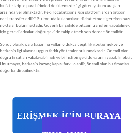
birlikte, kripto para birimleri de ülkemizde ilgi gören yatırım araçları
arasında yer almaktadır. Peki, localbitcoins gibi platformlardan bitcoin
nasıl transfer edilir? Bu konuda kullanıcıların dikkat etmesi gereken bazı
noktalar bulunmaktadır. Güvenli bir şekilde bitcoin transferi yapabilmek
için gerekli adımları doğru şekilde takip etmek son derece önemlidir.
Sonuç olarak, para kazanma yolları oldukça çeşitlilik göstermekte ve
herkesin ilgi alanına uygun farklı yöntemler bulunmaktadır. Önemli olan
doğru fırsatları yakalayabilmek ve bilinçli bir şekilde yatırım yapabilmektir.
Unutmayın, herkesin kazanç kapısı farklı olabilir, önemli olan bu fırsatları
değerlendirebilmektir.
ERİŞMEK İÇİN BURAYA