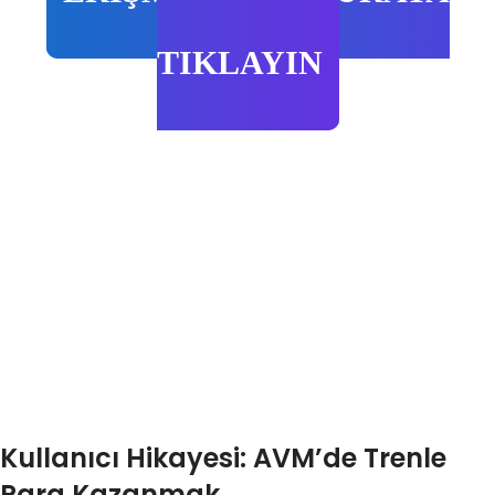
TIKLAYIN
Kullanıcı Hikayesi: AVM’de Trenle
Para Kazanmak