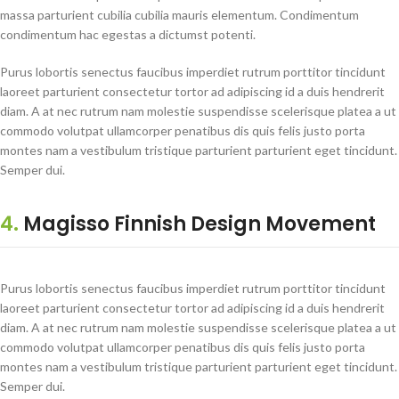
massa parturient cubilia cubilia mauris elementum. Condimentum
condimentum hac egestas a dictumst potenti.
Purus lobortis senectus faucibus imperdiet rutrum porttitor tincidunt
laoreet parturient consectetur tortor ad adipiscing id a duis hendrerit
diam. A at nec rutrum nam molestie suspendisse scelerisque platea a ut
commodo volutpat ullamcorper penatibus dis quis felis justo porta
montes nam a vestibulum tristique parturient parturient eget tincidunt.
Semper dui.
4.
Magisso Finnish Design Movement
Purus lobortis senectus faucibus imperdiet rutrum porttitor tincidunt
laoreet parturient consectetur tortor ad adipiscing id a duis hendrerit
diam. A at nec rutrum nam molestie suspendisse scelerisque platea a ut
commodo volutpat ullamcorper penatibus dis quis felis justo porta
montes nam a vestibulum tristique parturient parturient eget tincidunt.
Semper dui.