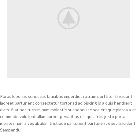
Purus lobortis senectus faucibus imperdiet rutrum porttitor tincidunt
laoreet parturient consectetur tortor ad adipiscing id a duis hendrerit
diam. A at nec rutrum nam molestie suspendisse scelerisque platea a ut
commodo volutpat ullamcorper penatibus dis quis felis justo porta
montes nam a vestibulum tristique parturient parturient eget tincidunt.
Semper dui.