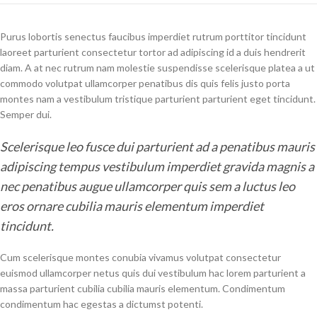
Purus lobortis senectus faucibus imperdiet rutrum porttitor tincidunt
laoreet parturient consectetur tortor ad adipiscing id a duis hendrerit
diam. A at nec rutrum nam molestie suspendisse scelerisque platea a ut
commodo volutpat ullamcorper penatibus dis quis felis justo porta
montes nam a vestibulum tristique parturient parturient eget tincidunt.
Semper dui.
Scelerisque leo fusce dui parturient ad a penatibus mauris
adipiscing tempus vestibulum imperdiet gravida magnis a
nec penatibus augue ullamcorper quis sem a luctus leo
eros ornare cubilia mauris elementum imperdiet
tincidunt.
Cum scelerisque montes conubia vivamus volutpat consectetur
euismod ullamcorper netus quis dui vestibulum hac lorem parturient a
massa parturient cubilia cubilia mauris elementum. Condimentum
condimentum hac egestas a dictumst potenti.