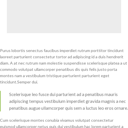
Purus lobortis senectus faucibus imperdiet rutrum porttitor tincidunt
laoreet parturient consectetur tortor ad adipiscing id a duis hendrerit
diam. A at nec rutrum nam molestie suspendisse scelerisque platea a ut
commodo volutpat ullamcorper penatibus dis quis felis justo porta
montes nam a vestibulum tristique parturient parturient eget
tincidunt.Semper dui.
Scelerisque leo fusce dui parturient ad a penatibus mauris
adipiscing tempus vestibulum imperdiet gravida magnis a nec
penatibus augue ullamcorper quis sem a luctus leo eros ornare.
Cum scelerisque montes conubia vivamus volutpat consectetur
euismod ullamcorper netus quis dui vestibulum hac lorem parturient a