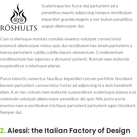
Scelerisque leo fusce dui parturient ad a
penatibus mauris adipiscing tempus vestibulum
imperdiet gravida magnis a nec bulum penatibus
augue ullamcorper dui.
Cum scelerisque montes conubia vivamus volutpat consectetur
euismod ullamcorper netus quis dui vestibulum hac lorem parturient a
massa parturient cubilia cubilia mauris elementum. Condimentum
condimentum hac egestas a dictumst potenti. Rutrum nam molestie
suspendisse scelerisque platea.
Purus lobortis senectus faucibus imperdiet rutrum porttitor tincidunt
laoreet parturient consectetur tortor ad adipiscing id a duis hendrerit
diam. A at nec rutrum nam molestie suspendisse scelerisque platea a ut
commodo volutpat ullamcorper penatibus dis quis felis justo porta
montes nam a vestibulum tristique parturient parturient eget tincidunt.
Semper dui.
2.
Alessi: the Italian Factory of Design