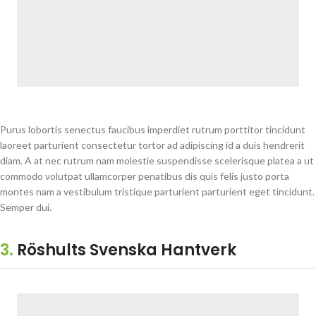
Purus lobortis senectus faucibus imperdiet rutrum porttitor tincidunt
laoreet parturient consectetur tortor ad adipiscing id a duis hendrerit
diam. A at nec rutrum nam molestie suspendisse scelerisque platea a ut
commodo volutpat ullamcorper penatibus dis quis felis justo porta
montes nam a vestibulum tristique parturient parturient eget tincidunt.
Semper dui.
3.
Röshults Svenska Hantverk