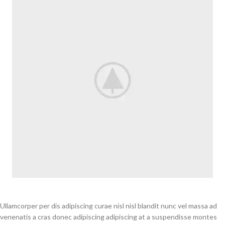
Ullamcorper per dis adipiscing curae nisl nisl blandit nunc vel massa ad
venenatis a cras donec adipiscing adipiscing at a suspendisse montes